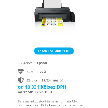
Epson EcoTank L1300
Epson
Výrobce:
nová
Stav:
12/24 měsíců
Záruka:
od 10 331 Kč bez DPH
od 12 501 Kč vč. DPH
Barevná inkoustová tiskárna formátu A3+,
připojení přes: USB, oboustranný tisk, rozlišení