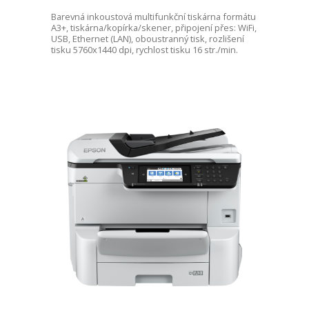
Barevná inkoustová multifunkční tiskárna formátu
A3+, tiskárna/kopírka/skener, připojení přes: WiFi,
USB, Ethernet (LAN), oboustranný tisk, rozlišení
tisku 5760x1440 dpi, rychlost tisku 16 str./min.