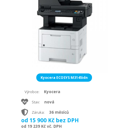
Kyocera ECOSYS M3145idn
Kyocera
Výrobce:
nová
Stav:
36 měsíců
Záruka:
od 15 900 Kč bez DPH
od 19 239 Kč vč. DPH