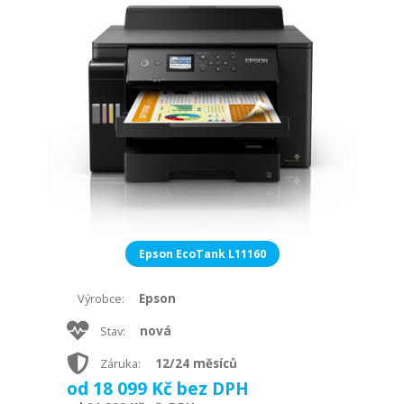
Epson EcoTank L11160
Epson
Výrobce:
nová
Stav:
12/24 měsíců
Záruka:
od 18 099 Kč bez DPH