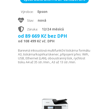
Epson
Výrobce:
nová
Stav:
12/24 měsíců
Záruka:
od 89 669 Kč bez DPH
od 108 499 Kč vč. DPH
Barevná inkoustová multifunkční tiskárna formátu
A3, tiskárna/kopírka/skener, připojení přes: WiFi,
USB, Ethernet (LAN), oboustranný tisk, rychlost
tisku A4 až 35 str./min., A3 až 13 str./min.