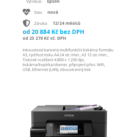
Epson
Výrobce:
nová
Stav:
12/24 měsíců
Záruka:
od 20 884 Kč bez DPH
od 25 270 Kč vč. DPH
Inkoustová barevná multifunkční tiskárna formátu
A3, rychlost tisku A4 24 str./min.; A3 13 str./min.,
Tiskové rozlišení 4.800 x 1.200 dpi,
tiskárna/kopírka/skener, připojení přes: WiFi,
USB, Ethernet (LAN), oboustranný tisk