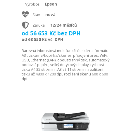
Epson
Výrobce:
nová
Stav:
12/24 měsíců
Záruka:
od 56 653 Kč bez DPH
od 68 550 Kč vč. DPH
Barevná inkoustová multifunkční tiskárna formátu
A3 , tiskárna/kopírka/skener, připojení přes: WiFi,
USB, Ethernet (LAN), oboustranný tisk, automatický
podavač papíru, velký dotykový display, rychlost
tisku A4 35 str./min., A3 až 11 str./min., rozlišení
tisku až 4800 x 1200 dpi, rozlišení skenu 600 x 600
dpi