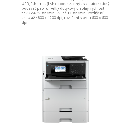
USB, Ethernet (LAN), oboustranný tisk, automatický
podavač papíru, velký dotykový display, rychlost
tisku A4 25 str./min., A3 až 13 str./min., rozlišení
tisku až 4800 x 1200 dpi, rozlišení skenu 600 x 600
dpi