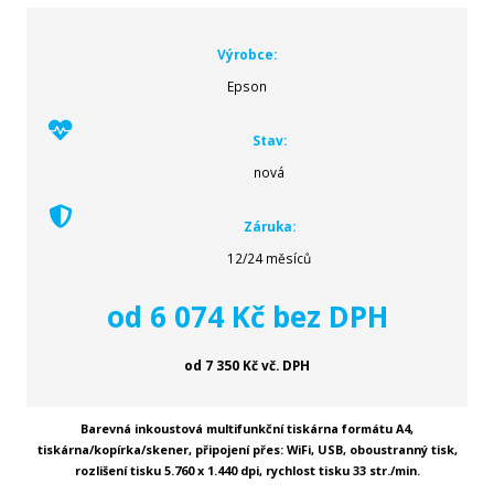
Výrobce:
Epson
Stav:
nová
Záruka:
12/24 měsíců
od 6 074 Kč bez DPH
od 7 350 Kč vč. DPH
Barevná inkoustová multifunkční tiskárna formátu A4,
tiskárna/kopírka/skener, připojení přes: WiFi, USB, oboustranný tisk,
rozlišení tisku 5.760 x 1.440 dpi, rychlost tisku 33 str./min.