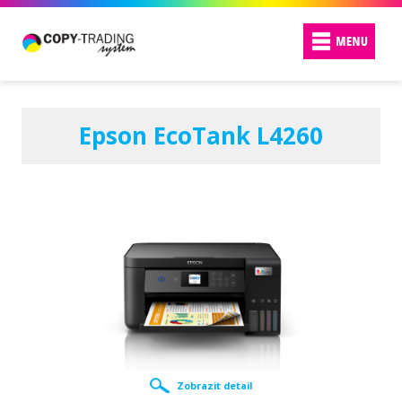
Epson EcoTank L4260
Zobrazit detail