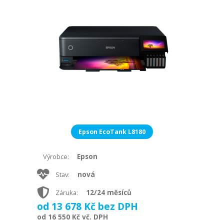
Epson EcoTank L8180
Epson
Výrobce:
nová
Stav:
12/24 měsíců
Záruka:
od 13 678 Kč bez DPH
od 16 550 Kč vč. DPH