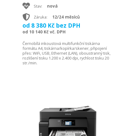
nová
Stav:
12/24 měsíců
Záruka:
od 8 380 Kč bez DPH
od 10 140 Kč vč. DPH
Černobílá inkoustová multifunkční tiskárna
formátu A4, tiskárna/kopírka/skener, připojení
přes: WiFi, USB, Ethernet (LAN), oboustranný tisk,
rozlišení tisku 1.200 x 2.400 dpi, rychlost tisku 20
str./min.