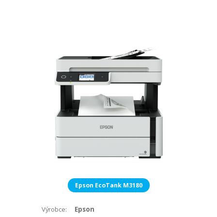
Epson EcoTank M3180
Epson
Výrobce: