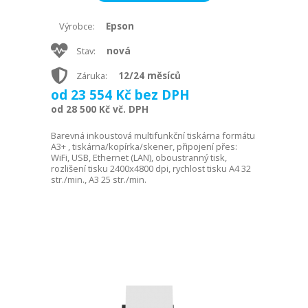
Epson
Výrobce:
nová
Stav:
12/24 měsíců
Záruka:
od 23 554 Kč bez DPH
od 28 500 Kč vč. DPH
Barevná inkoustová multifunkční tiskárna formátu
A3+ , tiskárna/kopírka/skener, připojení přes:
WiFi, USB, Ethernet (LAN), oboustranný tisk,
rozlišení tisku 2400x4800 dpi, rychlost tisku A4 32
str./min., A3 25 str./min.