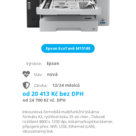
Epson EcoTank M15180
Epson
Výrobce:
nová
Stav:
12/24 měsíců
Záruka:
od 20 413 Kč bez DPH
od 24 700 Kč vč. DPH
Inkoustová černobílá multifunkční tiskárna
formátu A3, rychlost tisku 25 str./min., Tiskové
rozlišení 4800 x 1200 dpi, tiskárna/kopírka/skener,
připojení přes: WiFi, USB, Ethernet (LAN),
oboustranný tisk