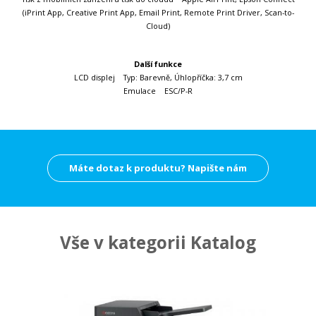
(iPrint App, Creative Print App, Email Print, Remote Print Driver, Scan-to-
Cloud)
Další funkce
LCD displej Typ: Barevně, Úhlopříčka: 3,7 cm
Emulace ESC/P-R
Máte dotaz k produktu? Napište nám
Vše v kategorii Katalog