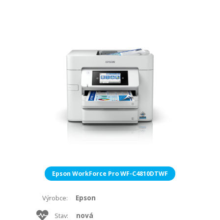
Epson WorkForce Pro WF-C4810DTWF
Epson
Výrobce:
nová
Stav: