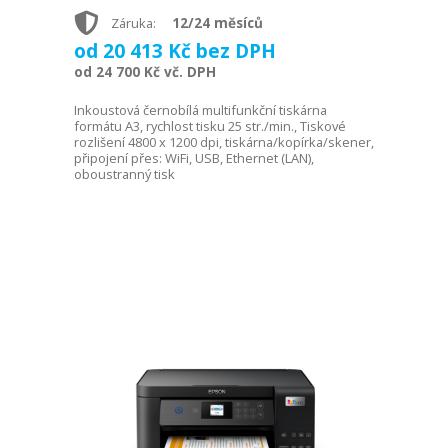
12/24 měsíců
Záruka:
od 20 413 Kč bez DPH
od 24 700 Kč vč. DPH
Inkoustová černobílá multifunkční tiskárna
formátu A3, rychlost tisku 25 str./min., Tiskové
rozlišení 4800 x 1200 dpi, tiskárna/kopírka/skener,
připojení přes: WiFi, USB, Ethernet (LAN),
oboustranný tisk