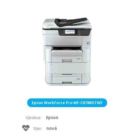
Epson WorkForce Pro WF-C878RDTWF
Epson
Výrobce:
nová
Stav: