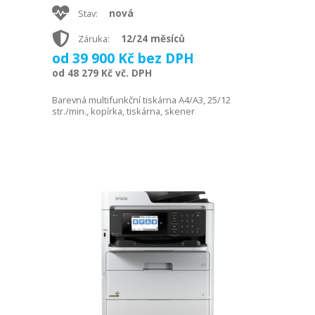
nová
Stav:
12/24 měsíců
Záruka:
od 39 900 Kč bez DPH
od 48 279 Kč vč. DPH
Barevná multifunkční tiskárna A4/A3, 25/12
str./min., kopírka, tiskárna, skener