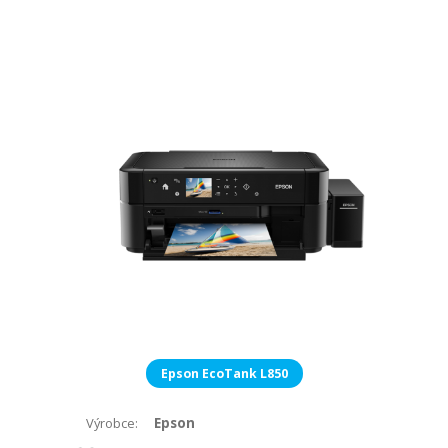
Epson EcoTank L850
Epson
Výrobce: