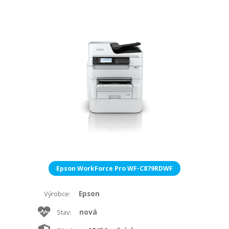
Epson WorkForce Pro WF-C879RDWF
Epson
Výrobce:
nová
Stav: