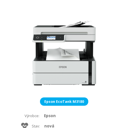
Epson EcoTank M3180
Epson
Výrobce:
nová
Stav: