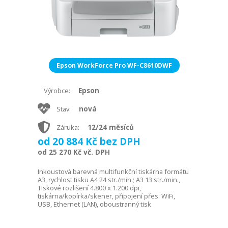
Epson WorkForce Pro WF-C8610DWF
Epson
Výrobce:
nová
Stav:
12/24 měsíců
Záruka:
od 20 884 Kč bez DPH
od 25 270 Kč vč. DPH
Inkoustová barevná multifunkční tiskárna formátu
A3, rychlost tisku A4 24 str./min.; A3 13 str./min.,
Tiskové rozlišení 4.800 x 1.200 dpi,
tiskárna/kopírka/skener, připojení přes: WiFi,
USB, Ethernet (LAN), oboustranný tisk