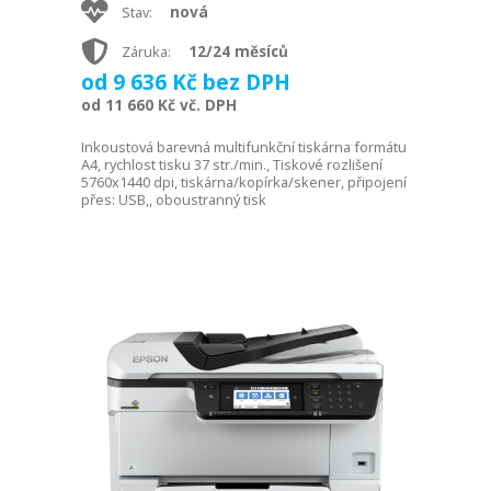
nová
Stav:
12/24 měsíců
Záruka:
od 9 636 Kč bez DPH
od 11 660 Kč vč. DPH
Inkoustová barevná multifunkční tiskárna formátu
A4, rychlost tisku 37 str./min., Tiskové rozlišení
5760x1440 dpi, tiskárna/kopírka/skener, připojení
přes: USB,, oboustranný tisk