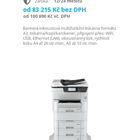
12/24 měsíců
Záruka:
od 83 215 Kč bez DPH
od 100 690 Kč vč. DPH
Barevná inkoustová multifunkční tiskárna formátu
A3, tiskárna/kopírka/skener, připojení přes: WiFi,
USB, Ethernet (LAN), oboustranný tisk, rychlost
tisku A4 až 26 str./min., A3 až 13 str./min