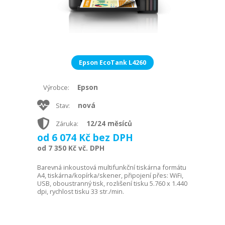
Epson EcoTank L4260
Epson
Výrobce:
nová
Stav:
12/24 měsíců
Záruka:
od 6 074 Kč bez DPH
od 7 350 Kč vč. DPH
Barevná inkoustová multifunkční tiskárna formátu
A4, tiskárna/kopírka/skener, připojení přes: WiFi,
USB, oboustranný tisk, rozlišení tisku 5.760 x 1.440
dpi, rychlost tisku 33 str./min.