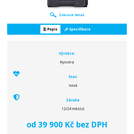
Zobrazit detail
Popis
Specifikace
Výrobce:
Kyocera
Stav:
nová
Záruka:
12/24 měsíců
od 39 900 Kč bez DPH