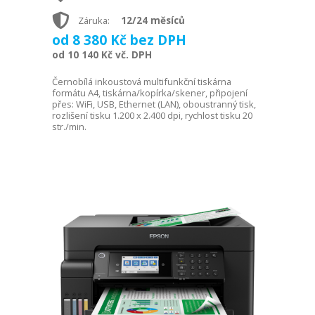
12/24 měsíců
Záruka:
od 8 380 Kč bez DPH
od 10 140 Kč vč. DPH
Černobílá inkoustová multifunkční tiskárna
formátu A4, tiskárna/kopírka/skener, připojení
přes: WiFi, USB, Ethernet (LAN), oboustranný tisk,
rozlišení tisku 1.200 x 2.400 dpi, rychlost tisku 20
str./min.