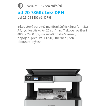
12/24 měsíců
Záruka:
od 20 736Kč bez DPH
od 25 091 Kč vč. DPH
Inkoustová barevná multifunkční tiskárna formátu
A4, rychlost tisku A4 25 str./min., Tiskové rozlišení
4800 x 2400 dpi, tiskárna/kopírka/skener,
připojení přes: WiFi, USB, Ethernet (LAN),
oboustranný tisk