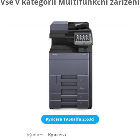
Vše v kategorii Multifunkční zařízení
Kyocera TASKalfa 2553ci
Kyocera
Výrobce: