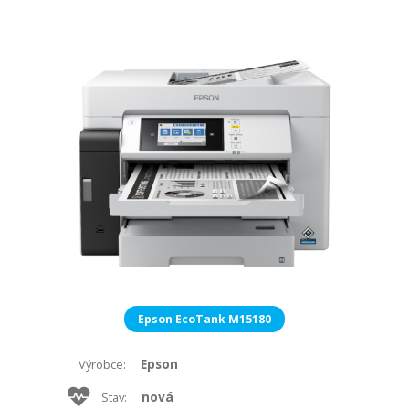
Epson EcoTank M15180
Epson
Výrobce:
nová
Stav: