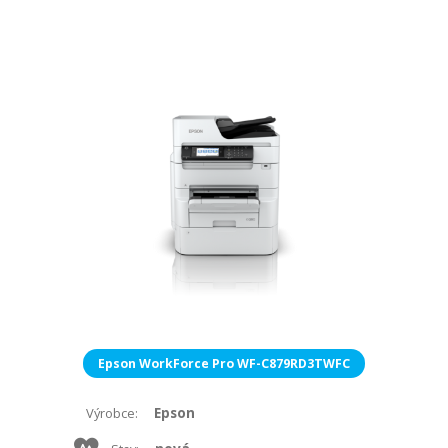
Epson WorkForce Pro WF-C879RD3TWFC
Epson
Výrobce: