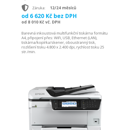
12/24 měsíců
Záruka:
od 6 620 Kč bez DPH
od 8 010 Kč vč. DPH
Barevná inkoustová multifunkční tiskárna formátu
A4, připojení přes: WiFi, USB, Ethernet (LAN),
tiskárna/kopírka/skener, oboustranný tisk,
rozlišení tisku 4.800 x 2.400 dpi, rychlost tisku 25
str./min.