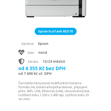
Epson EcoTank M2170
Epson
Výrobce:
nová
Stav:
12/24 měsíců
Záruka:
od 6 355 Kč bez DPH
od 7 690 Kč vč. DPH
Černobílá inkoustová multifunkční tiskárna
formátu A4, tiskárna/kopírka/skener, připojení
přes: WiFi, USB, Ethernet (LAN), oboustranný tisk,
rozlišení tisku 1.200 x 2.400 dpi, rychlost tisku 20
str./min.