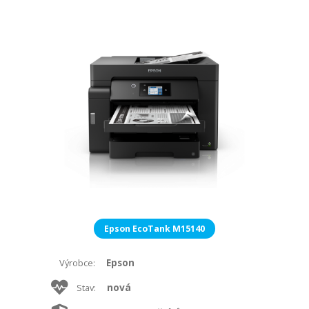
Epson EcoTank M15140
Epson
Výrobce:
nová
Stav: