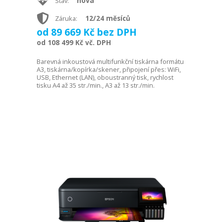
nová
Stav:
12/24 měsíců
Záruka:
od 89 669 Kč bez DPH
od 108 499 Kč vč. DPH
Barevná inkoustová multifunkční tiskárna formátu
A3, tiskárna/kopírka/skener, připojení přes: WiFi,
USB, Ethernet (LAN), oboustranný tisk, rychlost
tisku A4 až 35 str./min., A3 až 13 str./min.